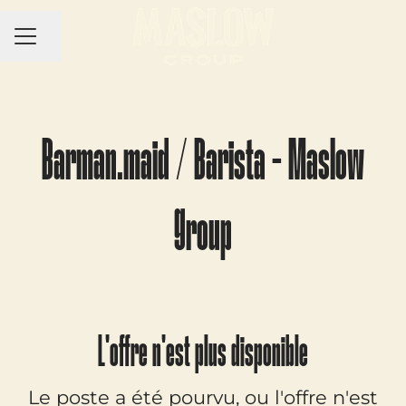
MENU CARRIÈRE
Partager la page
Barman.maid / Barista - Maslow
Group
L'offre n'est plus disponible
Le poste a été pourvu, ou l'offre n'est