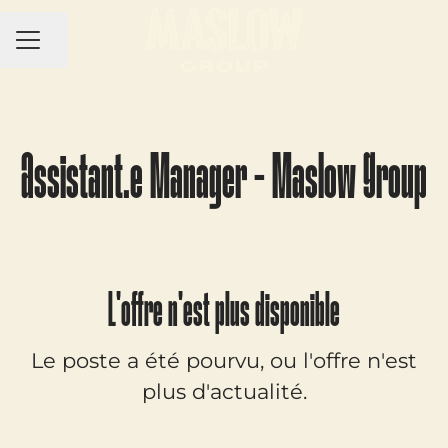
MENU CARRIÈRE
Partager la page
Assistant.e Manager - Maslow Group
L'offre n'est plus disponible
Le poste a été pourvu, ou l'offre n'est
plus d'actualité.