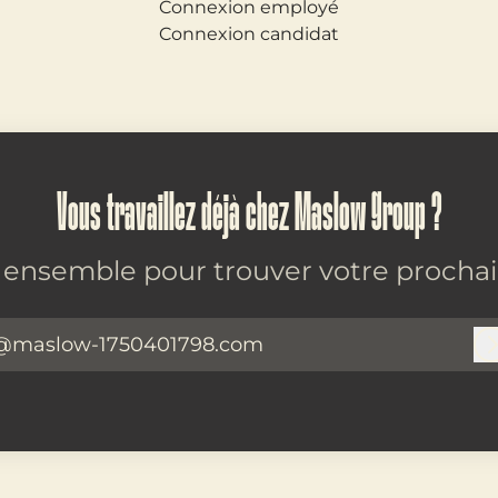
Connexion employé
Connexion candidat
Vous travaillez déjà chez Maslow Group ?
ensemble pour trouver votre prochai
@maslow-1750401798.com