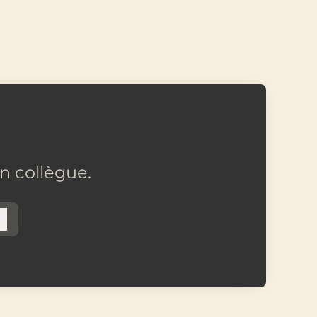
n collègue.
Connexion