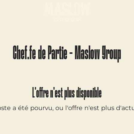
Chef.fe de Partie - Maslow Group
L'offre n'est plus disponible
ste a été pourvu, ou l'offre n'est plus d'actu